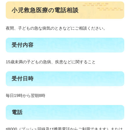
小児救急医療の電話相談
夜間、子どもの急な病気のときなどにご相談ください。
受付内容
15歳未満の子どもの急病、疾患などに関すること
受付日時
毎日19時から翌朝8時
電話
♯8000（プッシュ回線及び携帯電話からご利用できます）または