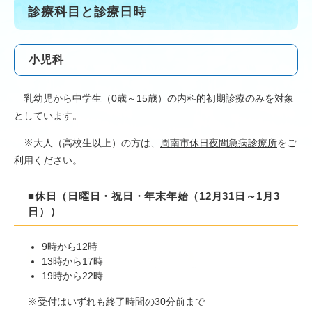
診療科目と診療日時
小児科
乳幼児から中学生（0歳～15歳）の内科的初期診療のみを対象
としています。
※大人（高校生以上）の方は、
周南市休日夜間急病診療所
をご
利用ください。
■休日（日曜日・祝日・年末年始（12月31日～1月3
日））
9時から12時
13時から17時
19時から22時
​
※受付はいずれも終了時間の30分前まで