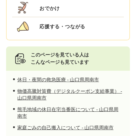
おでかけ
応援する・つながる
このページを見ている人は
こんなページも見ています
休日・夜間の救急医療 - 山口県周南市
物価高騰対策費（デジタルクーポン支給事業） -
山口県周南市
熊毛地域の休日在宅当番医について - 山口県周
南市
家庭ごみの自己搬入について - 山口県周南市