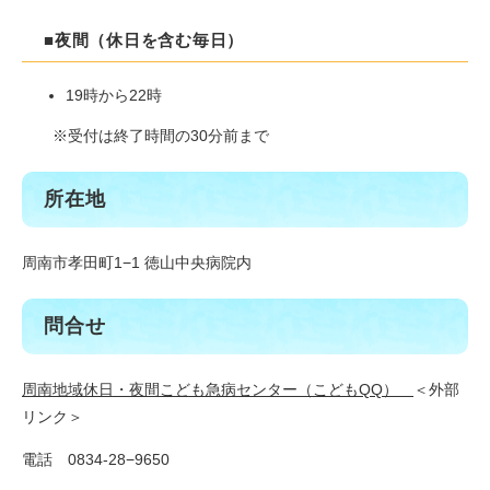
■夜間（休日を含む毎日）
19時から22時
※受付は終了時間の30分前まで
所在地
周南市孝田町1−1 徳山中央病院内
問合せ
周南地域休日・夜間こども急病センター（こどもQQ）
＜外部
リンク＞
電話 0834-28−9650