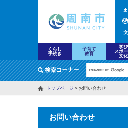
文
学び
くらし
子育て
スポー
手続き
教育
文化
トップページ
>
お問い合わせ
お問い合わせ