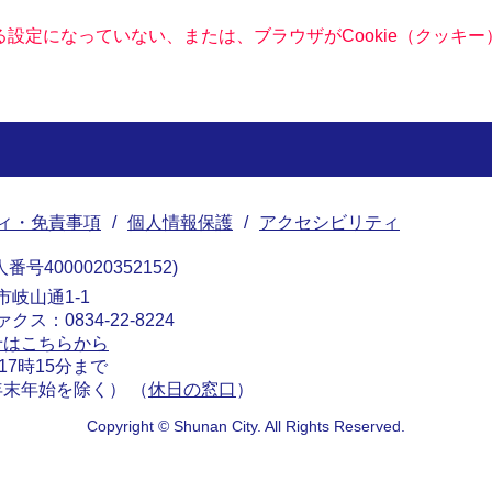
きる設定になっていない、または、ブラウザがCookie（クッ
ィ・免責事項
個人情報保護
アクセシビリティ
番号4000020352152
南市岐山通1-1
ァクス：0834-22-8224
せはこちらから
17時15分まで
末年始を除く） （
休日の窓口
）
Copyright © Shunan City. All Rights Reserved.