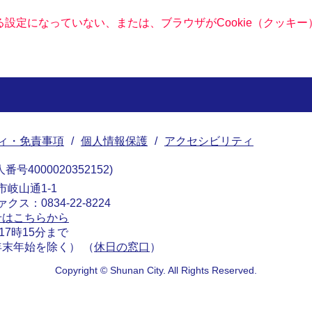
きる設定になっていない、または、ブラウザがCookie（クッ
ィ・免責事項
個人情報保護
アクセシビリティ
番号4000020352152
南市岐山通1-1
ァクス：0834-22-8224
せはこちらから
17時15分まで
末年始を除く） （
休日の窓口
）
Copyright © Shunan City. All Rights Reserved.