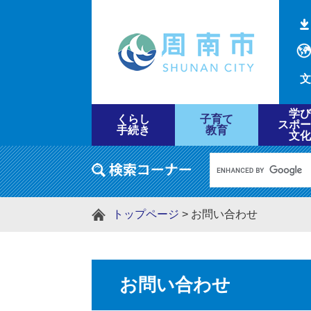
文
学び
くらし
子育て
スポー
手続き
教育
文化
トップページ
>
お問い合わせ
お問い合わせ