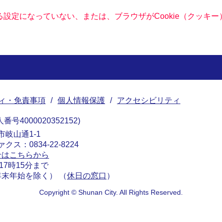
きる設定になっていない、または、ブラウザがCookie（クッ
ィ・免責事項
個人情報保護
アクセシビリティ
番号4000020352152
南市岐山通1-1
ァクス：0834-22-8224
せはこちらから
17時15分まで
末年始を除く） （
休日の窓口
）
Copyright © Shunan City. All Rights Reserved.