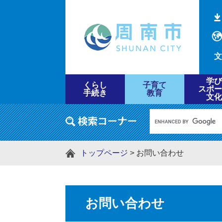
文
学び
くらし
子育て
スポー
手続き
教育
文化
トップページ
>
お問い合わせ
お問い合わせ