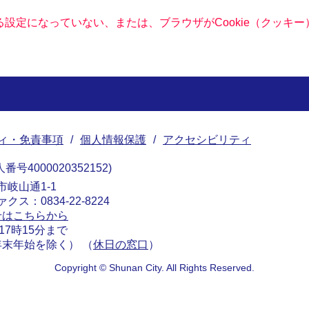
きる設定になっていない、または、ブラウザがCookie（クッ
ィ・免責事項
個人情報保護
アクセシビリティ
番号4000020352152
南市岐山通1-1
ァクス：0834-22-8224
せはこちらから
17時15分まで
末年始を除く） （
休日の窓口
）
Copyright © Shunan City. All Rights Reserved.