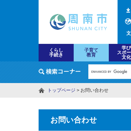
文
学び
くらし
子育て
スポー
手続き
教育
文化
トップページ
>
お問い合わせ
お問い合わせ