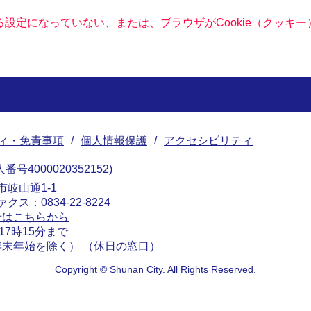
きる設定になっていない、または、ブラウザがCookie（クッ
ィ・免責事項
個人情報保護
アクセシビリティ
番号4000020352152
南市岐山通1-1
ァクス：0834-22-8224
せはこちらから
17時15分まで
末年始を除く） （
休日の窓口
）
Copyright © Shunan City. All Rights Reserved.