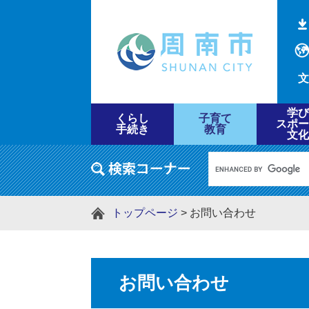
文
学び
くらし
子育て
スポー
手続き
教育
文化
トップページ
>
お問い合わせ
お問い合わせ