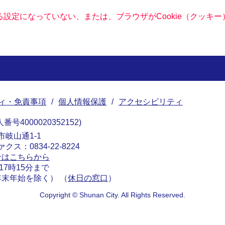
きる設定になっていない、または、ブラウザがCookie（クッ
ィ・免責事項
個人情報保護
アクセシビリティ
番号4000020352152
南市岐山通1-1
ァクス：0834-22-8224
せはこちらから
17時15分まで
末年始を除く） （
休日の窓口
）
Copyright © Shunan City. All Rights Reserved.