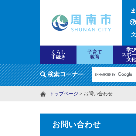
文
学び
くらし
子育て
スポー
手続き
教育
文化
トップページ
>
お問い合わせ
お問い合わせ