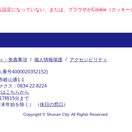
きる設定になっていない、または、ブラウザがCookie（クッ
ィ・免責事項
個人情報保護
アクセシビリティ
番号4000020352152
南市岐山通1-1
ァクス：0834-22-8224
せはこちらから
17時15分まで
末年始を除く） （
休日の窓口
）
Copyright © Shunan City. All Rights Reserved.