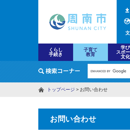
文
学び
くらし
子育て
スポー
手続き
教育
文化
トップページ
>
お問い合わせ
お問い合わせ