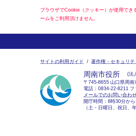
ブラウザでCookie（クッキー）が使用で
ームをご利用頂けません。
サイトの利用ガイド
著作権・セキュリテ
周南市役所
法人
〒745-8655 山口県周
電話：0834-22-8211 フ
メールでのお問い合わ
開庁時間：8時30分から
（土・日曜日、祝日、年