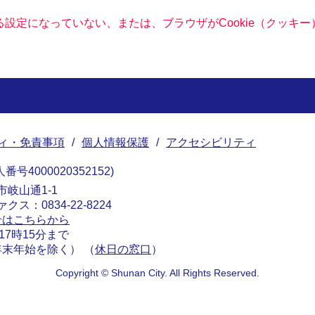
きる設定になっていない、または、ブラウザがCookie（クッ
ィ・免責事項
個人情報保護
アクセシビリティ
番号4000020352152
南市岐山通1-1
ァクス：0834-22-8224
せはこちらから
17時15分まで
末年始を除く） （
休日の窓口
）
Copyright © Shunan City. All Rights Reserved.