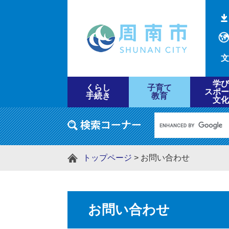
文
学び
くらし
子育て
スポー
手続き
教育
文化
トップページ
>
お問い合わせ
お問い合わせ