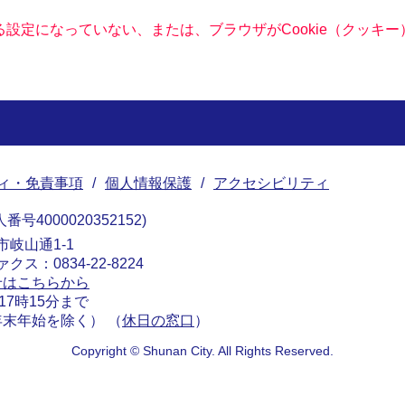
きる設定になっていない、または、ブラウザがCookie（クッ
ィ・免責事項
個人情報保護
アクセシビリティ
番号4000020352152
南市岐山通1-1
ァクス：0834-22-8224
せはこちらから
17時15分まで
末年始を除く） （
休日の窓口
）
Copyright © Shunan City. All Rights Reserved.