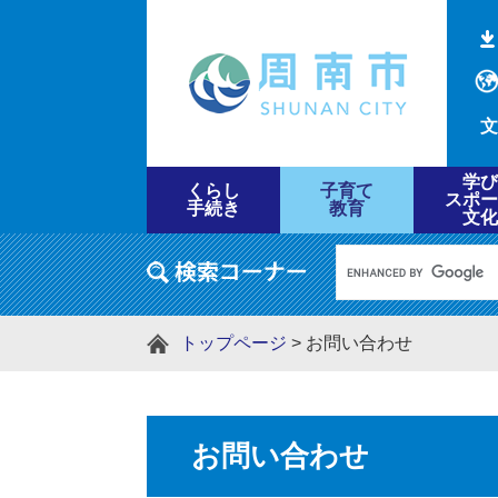
文
学び
くらし
子育て
スポー
手続き
教育
文化
トップページ
>
お問い合わせ
お問い合わせ