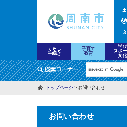
文
学び
くらし
子育て
スポー
手続き
教育
文化
トップページ
>
お問い合わせ
お問い合わせ