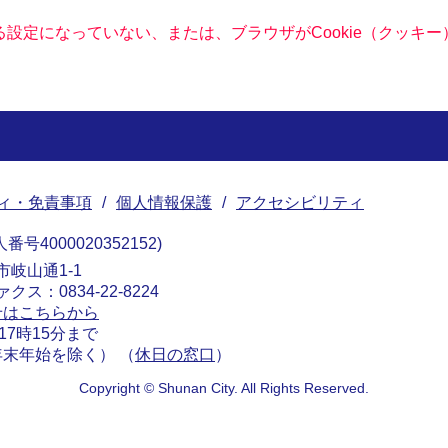
きる設定になっていない、または、ブラウザがCookie（クッ
ィ・免責事項
個人情報保護
アクセシビリティ
番号4000020352152
南市岐山通1-1
ァクス：0834-22-8224
せはこちらから
17時15分まで
末年始を除く） （
休日の窓口
）
Copyright © Shunan City. All Rights Reserved.