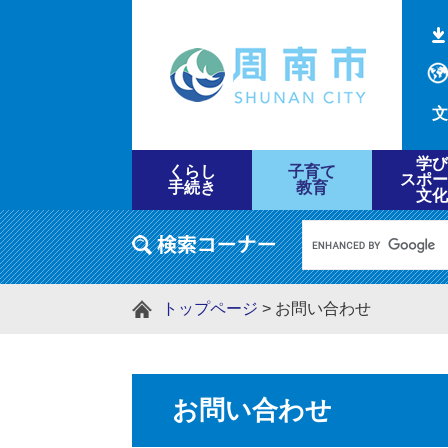
文
学び
くらし
子育て
スポー
手続き
教育
文化
トップページ
>
お問い合わせ
お問い合わせ