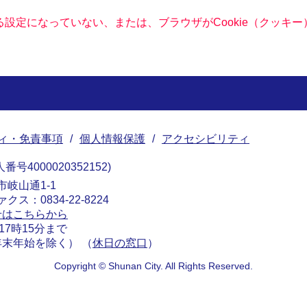
きる設定になっていない、または、ブラウザがCookie（クッ
ィ・免責事項
個人情報保護
アクセシビリティ
番号4000020352152
南市岐山通1-1
ァクス：0834-22-8224
せはこちらから
17時15分まで
末年始を除く） （
休日の窓口
）
Copyright © Shunan City. All Rights Reserved.