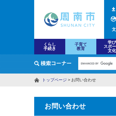
文
学び
くらし
子育て
スポー
手続き
教育
文化
トップページ
>
お問い合わせ
お問い合わせ