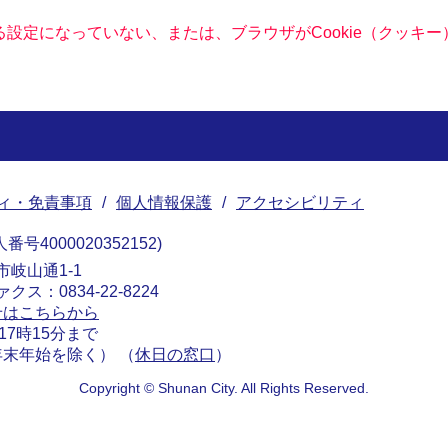
きる設定になっていない、または、ブラウザがCookie（クッ
ィ・免責事項
個人情報保護
アクセシビリティ
番号4000020352152
南市岐山通1-1
ァクス：0834-22-8224
せはこちらから
17時15分まで
末年始を除く） （
休日の窓口
）
Copyright © Shunan City. All Rights Reserved.