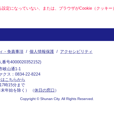
きる設定になっていない、または、ブラウザがCookie（クッ
ィ・免責事項
個人情報保護
アクセシビリティ
番号4000020352152
南市岐山通1-1
ァクス：0834-22-8224
せはこちらから
17時15分まで
末年始を除く） （
休日の窓口
）
Copyright © Shunan City. All Rights Reserved.