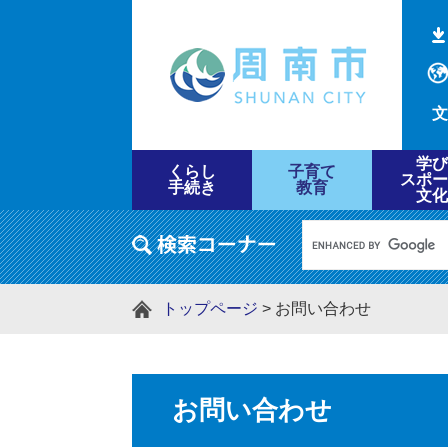
文
学び
くらし
子育て
スポー
手続き
教育
文化
トップページ
>
お問い合わせ
お問い合わせ