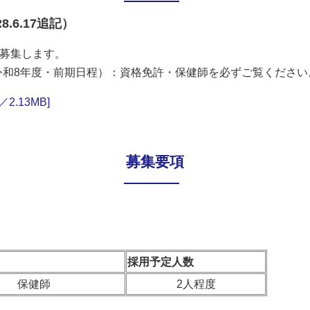
6.17追記）
を募集します。
令和8年度・前期日程）：資格免許・保健師を必ずご覧ください
.13MB]
募集要項
採用予定人数
保健師
2人程度