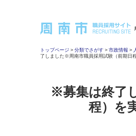
トップページ
>
分類でさがす
>
市政情報
>
了しました※周南市職員採用試験（前期日
※募集は終了
程）を