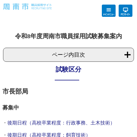
令和8年度周南市職員採用試験募集案内
ページ内目次
試験区分
市長部局
募集中
・
後期日程（高校卒業程度：行政事務、土木技術）
・
後期日程（高校卒業程度：飼育技術）