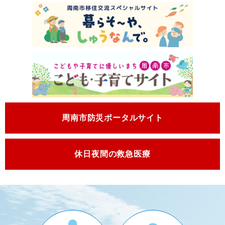
周南市防災
ポータルサイト
休日夜間の
救急医療