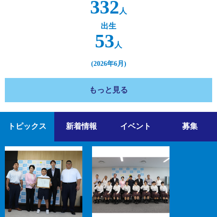
332
人
出生
53
人
2026年6月
もっと見る
トピックス
新着情報
イベント
募集