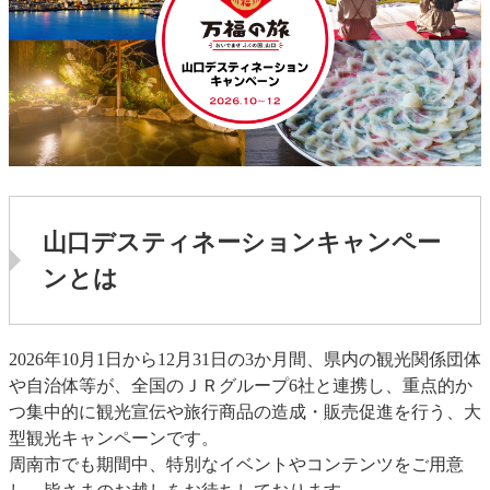
山口デスティネーションキャンペー
ンとは
2026年10月1日から12月31日の3か月間、県内の観光関係団体
や自治体等が、全国のＪＲグループ6社と連携し、重点的か
つ集中的に観光宣伝や旅行商品の造成・販売促進を行う、大
型観光キャンペーン​です。​
周南市でも期間中、特別なイベントやコンテンツをご用意