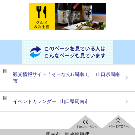
観光情報サイト「そーなん!?周南!!」 - 山口県周南
市
イベントカレンダー - 山口県周南市
周南市 観光振興課