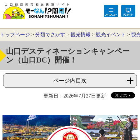
トップページ
>
分類でさがす
>
観光情報
>
観光イベント
>
観
山口デスティネーションキャンペー
ン（山口DC）開催！
ページ内目次
更新日：2026年7月27日更新