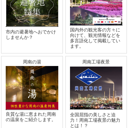
国内外の観光客の方々に
市内の避暑地へおでかけ
向けて、観光情報などを
しませんか？
多言語化して掲載してい
ます。
周南の湯
周南工場夜景
良質な湯に恵まれた周南
全国屈指の美しさと迫
の温泉をご紹介します。
力！周南工場夜景の魅力
とは！？