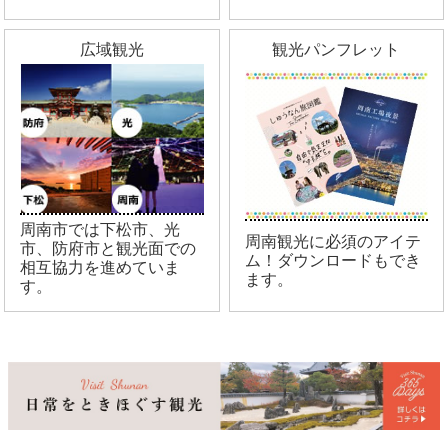
広域観光
観光パンフレット
周南市では下松市、光
周南観光に必須のアイテ
市、防府市と観光面での
ム！ダウンロードもでき
相互協力を進めていま
ます。
す。