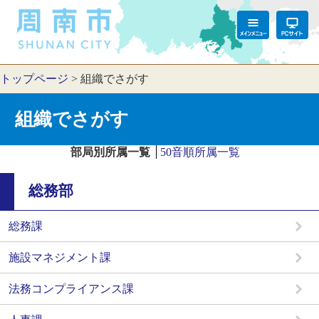
トップページ
>
組織でさがす
組織でさがす
部局別所属一覧
50音順所属一覧
総務部
総務課
施設マネジメント課
法務コンプライアンス課