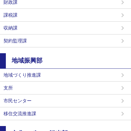
財政課
課税課
収納課
契約監理課
地域振興部
地域づくり推進課
支所
市民センター
移住交流推進課