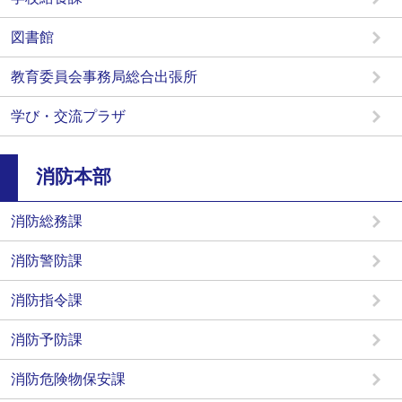
図書館
教育委員会事務局総合出張所
学び・交流プラザ
消防本部
消防総務課
消防警防課
消防指令課
消防予防課
消防危険物保安課