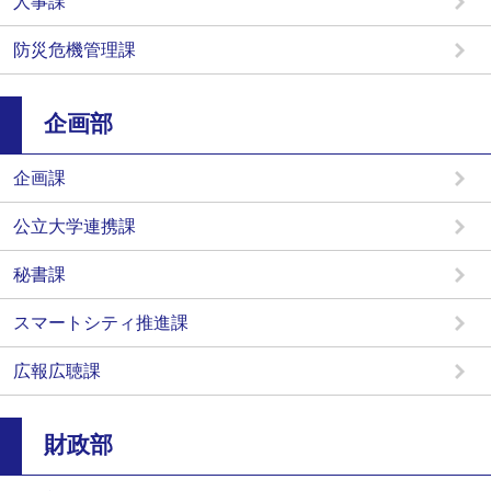
人事課
防災危機管理課
企画部
企画課
公立大学連携課
秘書課
スマートシティ推進課
広報広聴課
財政部