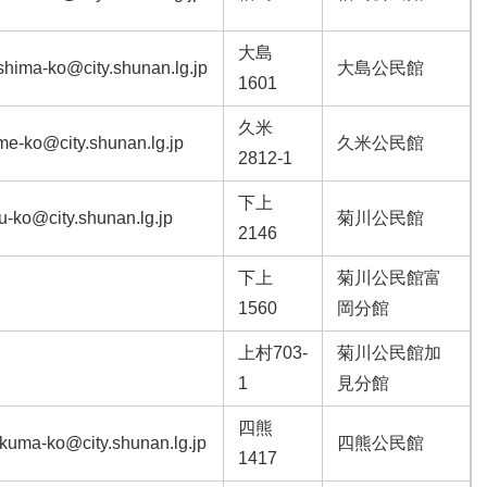
大島
shima-ko@city.shunan.lg.jp
大島公民館
1601
久米
me-ko@city.shunan.lg.jp
久米公民館
2812-1
下上
u-ko@city.shunan.lg.jp
菊川公民館
2146
下上
菊川公民館富
1560
岡分館
上村703-
菊川公民館加
1
見分館
四熊
ikuma-ko@city.shunan.lg.jp
四熊公民館
1417