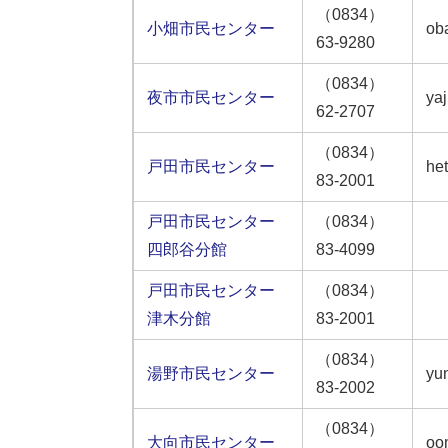
（0834）
小畑市民センター
oba
63-9280
（0834）
夜市市民センター
yaj
62-2707
（0834）
戸田市民センター
het
83-2001
戸田市民センター
（0834）
四郎谷分館
83-4099
戸田市民センター
（0834）
津木分館
83-2001
（0834）
湯野市民センター
yu
83-2002
（0834）
大向市民センター
oo