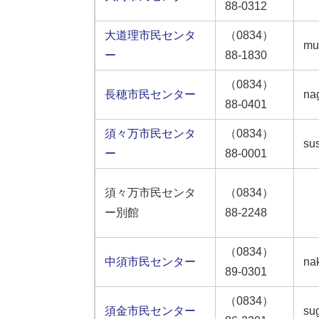
88-0312
大道理市民センタ
（0834）
mu
ー
88-1830
（0834）
長穂市民センター
na
88-0401
須々万市民センタ
（0834）
su
ー
88-0001
須々万市民センタ
（0834）
ー別館
88-2248
（0834）
中須市民センター
na
89-0301
（0834）
須金市民センター
su