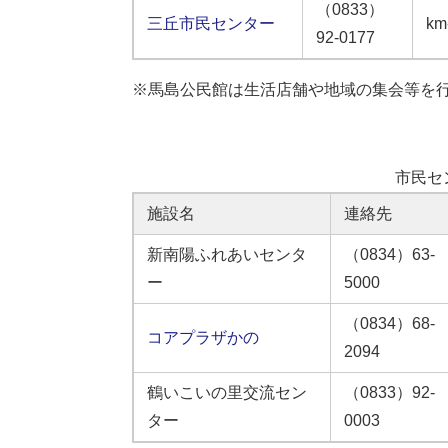
（0833）
三丘市民センター
km
92-0177
※馬島公民館は生活店舗や地域の集会等を
市民セ
施設名
連絡先
新南陽ふれあいセンタ
（0834）63-
ー
5000
（0834）68-
コアプラザかの
2094
鶴いこいの里交流セン
（0833）92-
ター
0003