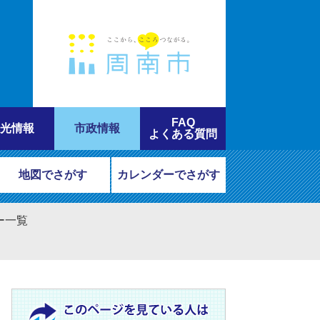
FAQ
光情報
市政情報
よくある質問
地図でさがす
カレンダーでさがす
ー一覧