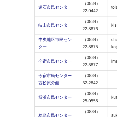
（0834）
遠石市民センター
toi
22-0442
（0834）
岐山市民センター
kis
22-8876
中央地区市民セン
（0834）
ch
ター
22-8875
ko@
（0834）
今宿市民センター
ima
22-8877
今宿市民センター
（0834）
西松原分館
32-2842
（0834）
櫛浜市民センター
kus
25-0555
（0834）
粭島市民センター
su