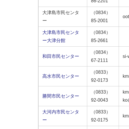
86-2201
大津島市民センタ
（0834）
oot
ー
85-2001
大津島市民センタ
（0834）
ー大津分館
85-2661
（0834）
和田市民センター
si
67-2111
（0833）
高水市民センター
km
92-0173
（0833）
km
勝間市民センター
92-0043
ko@
大河内市民センタ
（0833）
km
ー
92-0175