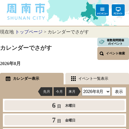
現在地
トップページ
>
カレンダーでさがす
複数期間開催
のイベント
カレンダーでさがす
イベント検索
2026年8月
カレンダー表示
イベント一覧表示
先月
今月
来月
6
木曜日
日
7
金曜日
日