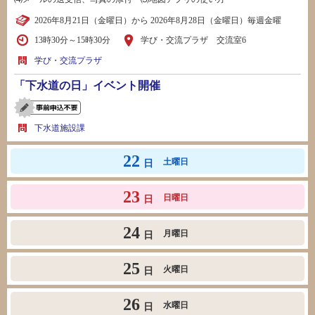
2026年8月21日（金曜日）から 2026年8月28日（金曜日）毎週金曜
13時30分～15時30分
学び・交流プラザ 交流室6
学び・交流プラザ
「下水道の日」イベント開催
下水道施設課
22
土曜日
日
23
日曜日
日
24
月曜日
日
25
火曜日
日
26
水曜日
日