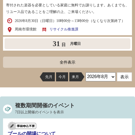
寄付された楽器を必要としている家庭に無料でお譲りします。あくまでも、
リユース品であることをご理解の上、ご来場ください。
2026年8月30日（日曜日）10時00分～15時00分（なくなり次第終了）
周南市環境館
リサイクル推進課
31
月曜日
日
全件表示
先月
今月
来月
複数期間開催のイベント
7日以上開催のイベントを表示
プールの開場について