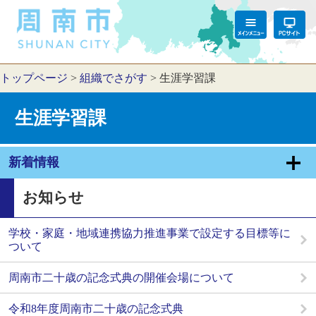
トップページ
>
組織でさがす
>
生涯学習課
生涯学習課
新着情報
お知らせ
学校・家庭・地域連携協力推進事業で設定する目標等に
ついて
周南市二十歳の記念式典の開催会場について
令和8年度周南市二十歳の記念式典