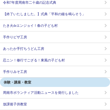
令和7年度周南市二十歳の記念式典
【終了いたしました。】式典「平和の鐘を鳴らそう」
たき火deエンジョイ！春の子ども村
手作りピザ工房
あったか手打ちうどん工房
忍ニン！修行でござる！東風の子ども村
手作りみそ工房
体験・講座・教室
周南市ボランティア活動ニュースを発行しました
放課後子供教室