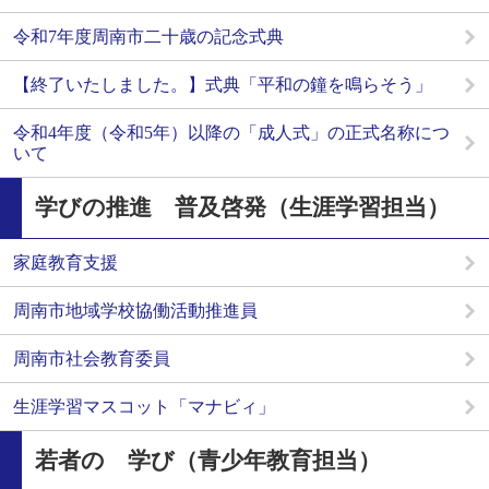
令和7年度周南市二十歳の記念式典
【終了いたしました。】式典「平和の鐘を鳴らそう」
令和4年度（令和5年）以降の「成人式」の正式名称につ
いて
学びの推進 普及啓発（生涯学習担当）
家庭教育支援
周南市地域学校協働活動推進員
周南市社会教育委員
生涯学習マスコット「マナビィ」
若者の 学び（青少年教育担当）