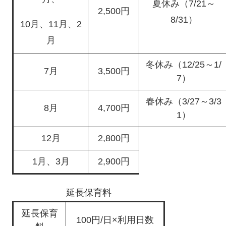
夏休み（7/21～
2,500円
8/31）
10月、11月、2
月
冬休み（12/25～1/
7月
3,500円
7）
春休み（3/27～3/3
8月
4,700円
1）
12月
2,800円
1月、3月
2,900円
延長保育料
延長保育
100円/日×利用日数