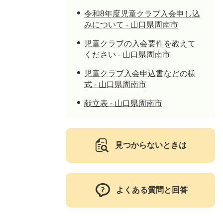
令和8年度児童クラブ入会申し込
みについて - 山口県周南市
児童クラブの入会要件を教えて
ください - 山口県周南市
児童クラブ入会申込書などの様
式 - 山口県周南市
献立表 - 山口県周南市
見つからないときは
よくある質問と回答