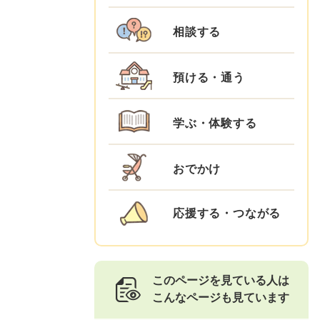
相談する
預ける・通う
学ぶ・体験する
おでかけ
応援する・つながる
このページを見ている人は
こんなページも見ています