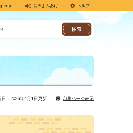
nguage
音声よみあげ
ヘルプ
日：2026年4月1日更新
印刷ページ表示