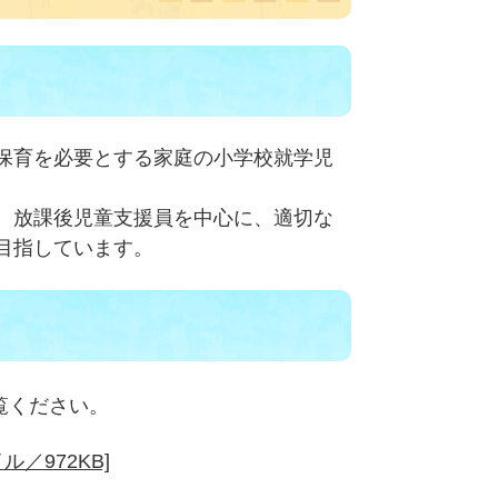
保育を必要とする家庭の小学校就学児
、放課後児童支援員を中心に、適切な
目指しています。
覧ください。
／972KB]