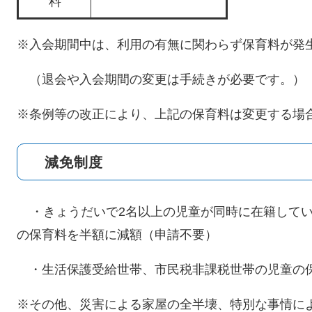
料
※入会期間中は、利用の有無に関わらず保育料が発
（退会や入会期間の変更は手続きが必要です。）
※条例等の改正により、上記の保育料は変更する場
減免制度
・きょうだいで2名以上の児童が同時に在籍して
の保育料を半額に減額（申請不要）
・生活保護受給世帯、市民税非課税世帯の児童の
※その他、災害による家屋の全半壊、特別な事情に