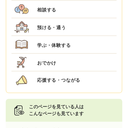
相談する
預ける・通う
学ぶ・体験する
おでかけ
応援する・つながる
このページを見ている人は
こんなページも見ています