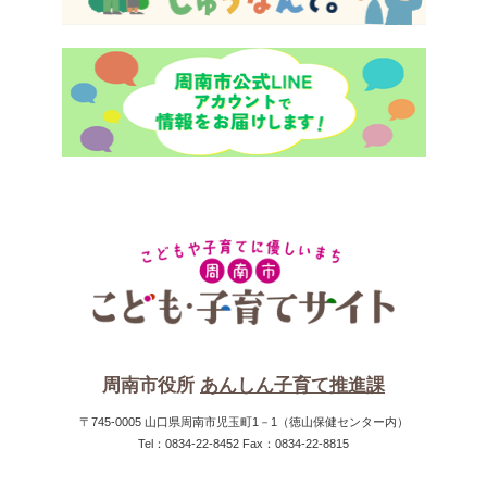
周南市役所
あんしん子育て推進課
〒745-0005 山口県周南市児玉町1－1（徳山保健センター内）
Tel：0834-22-8452 Fax：0834-22-8815