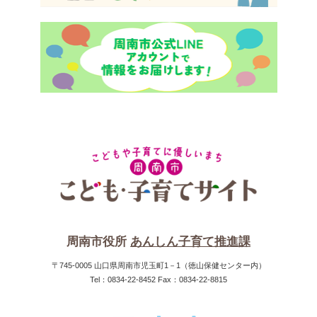
周南市役所
あんしん子育て推進課
〒745-0005 山口県周南市児玉町1－1（徳山保健センター内）
Tel：0834-22-8452 Fax：0834-22-8815