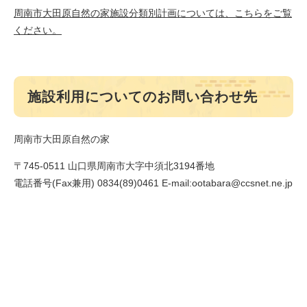
周南市大田原自然の家施設分類別計画については、こちらをご覧
ください。
施設利用についてのお問い合わせ先
周南市大田原自然の家
〒745-0511 山口県周南市大字中須北3194番地
電話番号(Fax兼用) 0834(89)0461 E-mail:ootabara@ccsnet.ne.jp