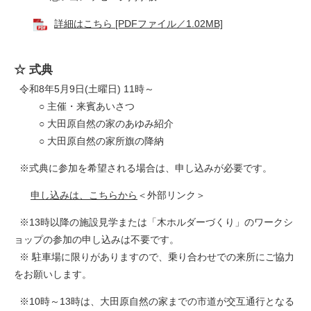
詳細はこちら [PDFファイル／1.02MB]
☆ 式典
令和8年5月9日(土曜日) 11時～
○ 主催・来賓あいさつ
○ 大田原自然の家のあゆみ紹介
○ 大田原自然の家所旗の降納
※式典に参加を希望される場合は、申し込みが必要です。
申し込みは、こちらから
＜外部リンク＞
※13時以降の施設見学または「木ホルダーづくり」のワークシ
ョップの参加の申し込みは不要です。
※ 駐車場に限りがありますので、乗り合わせでの来所にご協力
をお願いします。
※10時～13時は、大田原自然の家までの市道が交互通行となる