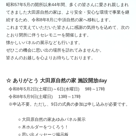
昭和57年5月の開所以来44年間、多くの皆さんに愛され親しまれ
てきました大田原自然の家は、より安全・安心な環境で事業を継
続するため、令和8年8月に中須自然の家へ移転します。
これまで支えていただいた皆さんに感謝の気持ちを込めて、次の
とおり閉所に伴うセレモニーを開催します。
懐かしいパネルの展示なども行います。
ぜひこの機会に思い出の場所を訪れてみませんか。
皆さんのお越しを心よりお待ちしております。
☆ ありがとう 大田原自然の家 施設開放day
令和8年5月2日(土曜日)～6日(水曜日) 9時～17時
令和8年5月9日(土曜日) 13時～17時
※申込不要。ただし、9日の式典の参加は申し込みが必要です。
○ 大田原自然の家あゆみパネル展示
○ 木ホルダーをつくろう！
○ 思い出メッセージ掲示板