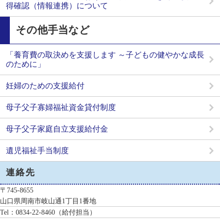
得確認（情報連携）について
その他手当など
「養育費の取決めを支援します ～子どもの健やかな成長
のために」
妊婦のための支援給付
母子父子寡婦福祉資金貸付制度
母子父子家庭自立支援給付金
遺児福祉手当制度
連絡先
〒745-8655
山口県周南市岐山通1丁目1番地
Tel：0834-22-8460
（給付担当）