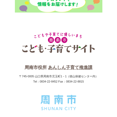
周南市役所
あんしん子育て推進課
〒745-0005 山口県周南市児玉町1－1（徳山保健センター内）
Tel：0834-22-8452 Fax：0834-22-8815