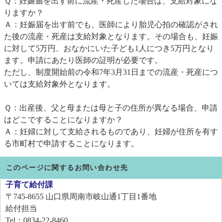
Ｑ：妊娠届を出す前に流産・死産した場合は、支給対象にな
りますか？
Ａ：妊娠届を出す前でも、医師により胎児心拍の確認がされ
た後の流産・死産は支給対象となります。その場合も、妊娠
に対して5万円、おなかにいた子ども1人につき5万円となり
ます。申請にあたり医師の証明が必要です。
ただし、制度開始前の令和7年3月31日までの流産・死産につ
いては支給対象外となります。
Ｑ：出産後、父と母または母と子の住所が異なる場合、申請
はどこですることになりますか？
Ａ：妊婦に対して支給されるものであり、妊婦が住所を有す
る市町村で申請することになります。
このページに関するお問い合わせ先
子育て給付課
〒745-8655
山口県周南市岐山通1丁目1番地
給付担当
Tel：0834-22-8460