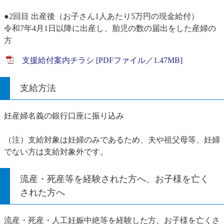
●2回目 出産後（お子さん1人あたり5万円の現金給付）
令和7年4月1日以降に出産し、胎児の数の届出をした産婦の
方
支援給付案内チラシ [PDFファイル／1.47MB]
支給方法
妊産婦名義の銀行口座に振り込み
（注）支給対象は妊婦のみであるため、夫や祖父母等、妊婦
でない方は支給対象外です。
流産・死産等を経験された方へ、お子様を亡く
された方へ
流産・死産・人工妊娠中絶等を経験した方、お子様を亡くさ