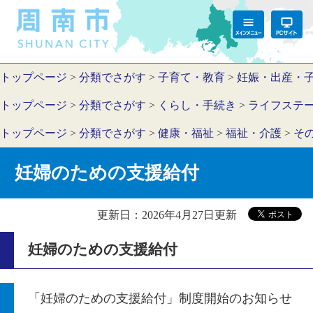
トップページ
>
分類でさがす
>
子育て・教育
>
妊娠・出産・
トップページ
>
分類でさがす
>
くらし・手続き
>
ライフステ
トップページ
>
分類でさがす
>
健康・福祉
>
福祉・介護
>
そ
妊婦のための支援給付
更新日：2026年4月27日更新
妊婦のための支援給付
「妊婦のための支援給付」制度開始のお知らせ