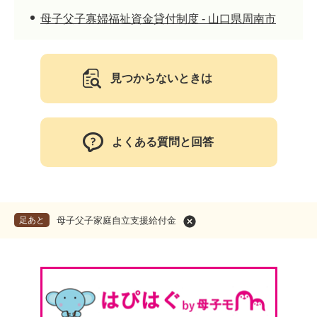
母子父子寡婦福祉資金貸付制度 - 山口県周南市
見つからないときは
よくある質問と回答
足あと
母子父子家庭自立支援給付金