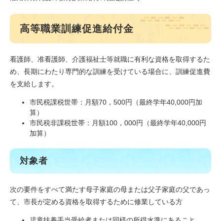
高等職業訓練促進給付金
看護師、准看護師、介護福祉士等就職に有利な資格を取得するた
め、長期にわたり専門的な訓練を受けている場合に、訓練促進費
を支給します。
市民税課税世帯：月額70，500円（最終学年40,000円加
算）
市民税非課税世帯：月額100，000円（最終学年40,000円
加算）
対象者
次の要件をすべて満たす母子家庭の母または父子家庭の父であっ
て、市長が定める資格を取得するために修業している方
児童扶養手当受給者または同様の所得水準にあること