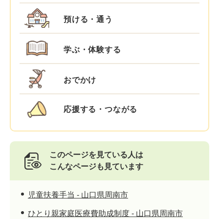
預ける・通う
学ぶ・体験する
おでかけ
応援する・つながる
このページを見ている人は
こんなページも見ています
児童扶養手当 - 山口県周南市
ひとり親家庭医療費助成制度 - 山口県周南市