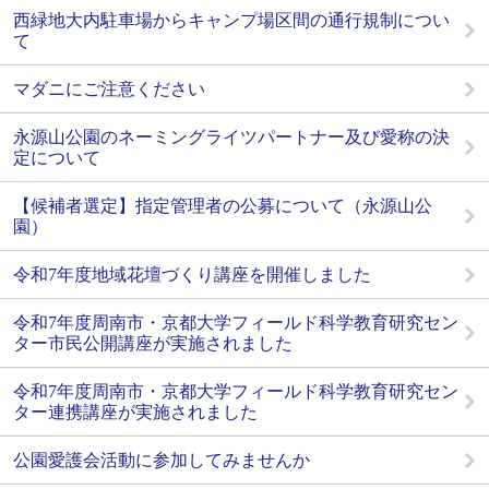
西緑地大内駐車場からキャンプ場区間の通行規制につい
て
マダニにご注意ください
永源山公園のネーミングライツパートナー及び愛称の決
定について
【候補者選定】指定管理者の公募について（永源山公
園）
令和7年度地域花壇づくり講座を開催しました
令和7年度周南市・京都大学フィールド科学教育研究セン
ター市民公開講座が実施されました
令和7年度周南市・京都大学フィールド科学教育研究セン
ター連携講座が実施されました
公園愛護会活動に参加してみませんか