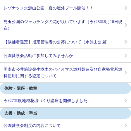
レゾナック永源山公園 夏の屋外プール開催！！
児玉公園のジャカランダの花が咲いています（令和8年6月10日現
在）
【候補者選定】指定管理者の公募について（永源山公園）
公園愛護会活動に参加してみませんか
周南市公共施設発生樹木のバイオマス燃料製造及び自家発電所燃
料使用に関する協定について
体験・講座・教室
令和7年度地域花壇づくり講座を開催しました
支援・助成・手当
公園愛護会制度の内容について