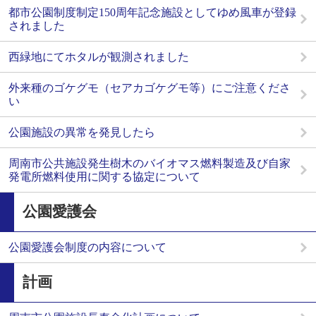
都市公園制度制定150周年記念施設としてゆめ風車が登録
されました
西緑地にてホタルが観測されました
外来種のゴケグモ（セアカゴケグモ等）にご注意くださ
い
公園施設の異常を発見したら
周南市公共施設発生樹木のバイオマス燃料製造及び自家
発電所燃料使用に関する協定について
公園愛護会
公園愛護会制度の内容について
計画