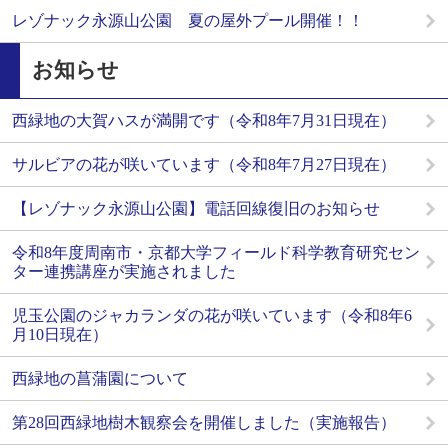
レゾナック永源山公園 夏の屋外プール開催！！
お知らせ
西緑地の大賀ハスが満開です（令和8年7月31日現在）
サルビアの花が咲いています（令和8年7月27日現在）
【レゾナック永源山公園】電話回線復旧のお知らせ
令和8年度周南市・京都大学フィールド科学教育研究セン
ター連携講座が実施されました
児玉公園のジャカランダの花が咲いています（令和8年6
月10日現在）
西緑地の菖蒲園について
第28回西緑地樹木観察会を開催しました（実施報告）