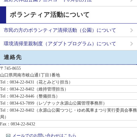
ボランティア活動について
市民の方のボランティア清掃活動（公園）について
環境清掃里親制度（アダプトプログラム）について
連絡先
〒745-8655
山口県周南市岐山通1丁目1番地
Tel：0834-22-8431
（花とみどり担当）
Tel：0834-22-8402
（維持管理担当）
Tel：0834-22-8446
（整備担当）
Tel：0834-63-7899
（レゾナック永源山公園管理事務所）
Tel：0834-22-8402
（永源山公園つつじ・ゆめ風車まつり実行委員会事務
局）
Fax：0834-22-8432
メールでのお問い合わせはこちら