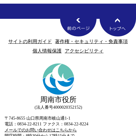
サイトの利用ガイド
著作権・セキュリティ・免責事項
個人情報保護
アクセシビリティ
周南市役所
法人番号4000020352152
〒745-8655 山口県周南市岐山通1-1
電話：0834-22-8211 ファクス：0834-22-8224
メールでのお問い合わせはこちらから
開庁時間：8時30分から17時15分まで