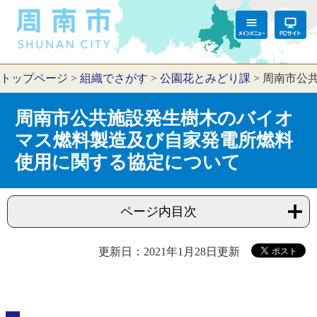
トップページ
>
組織でさがす
>
公園花とみどり課
>
周南市公
周南市公共施設発生樹木のバイオ
マス燃料製造及び自家発電所燃料
使用に関する協定について
ページ内目次
更新日：2021年1月28日更新