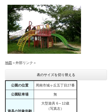
地図
＜外部リンク＞
表のサイズを切り替える
公園の位置
周南市城ヶ丘五丁目27番
公園駐車場
無
大型遊具 6～12歳
（写真左）
遊具の対象年齢