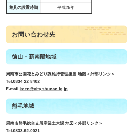
遊具の設置時期
平成25年
お問い合わせ先
徳山・新南陽地域
周南市公園花とみどり課維持管理担当
地図
＜外部リンク＞
Tel.0834-22-8402
E-mail
koen@city.shunan.lg.jp
熊毛地域
周南市熊毛総合支所産業土木課
地図
＜外部リンク＞
Tel.0833-92-0021