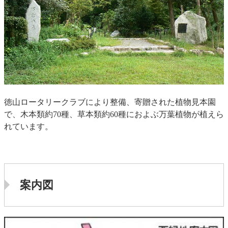
徳山ロータリークラブにより整備、寄贈された植物見本園
で、木本類約70種、草本類約60種におよぶ万葉植物が植えら
れています。
案内図