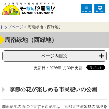
トップページ
>
周南緑地（西緑地）
周南緑地（西緑地）
ページ内目次
更新日：2026年1月30日更新
季節の花が楽しめる市民憩いの公園
周南緑地の西に位置する西緑地は、京都大学演習林の跡地を