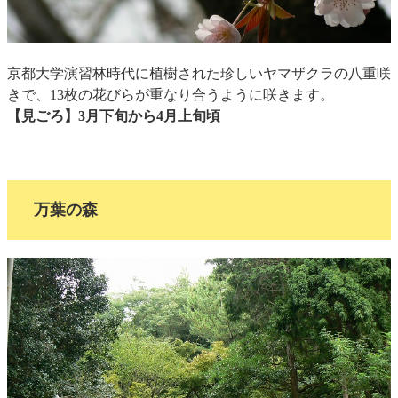
京都大学演習林時代に植樹された珍しいヤマザクラの八重咲
きで、13枚の花びらが重なり合うように咲きます。
【見ごろ】3月下旬から4月上旬頃
万葉の森