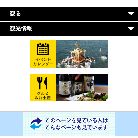
観る
観光情報