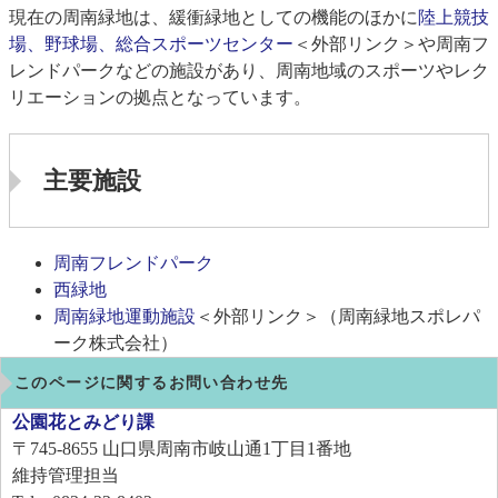
現在の周南緑地は、緩衝緑地としての機能のほかに
陸上競技
場、野球場、総合スポーツセンター
＜外部リンク＞
や周南フ
レンドパークなどの施設があり、周南地域のスポーツやレク
リエーションの拠点となっています。
主要施設
周南フレンドパーク
西緑地
周南緑地運動施設
＜外部リンク＞
（周南緑地スポレパ
ーク株式会社）
このページに関するお問い合わせ先
公園花とみどり課
〒745-8655
山口県周南市岐山通1丁目1番地
維持管理担当