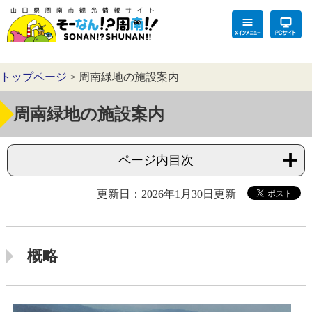
トップページ
>
周南緑地の施設案内
周南緑地の施設案内
ページ内目次
更新日：2026年1月30日更新
概略