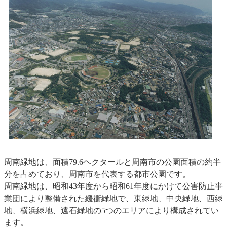
周南緑地は、面積79.6ヘクタールと周南市の公園面積の約半
分を占めており、周南市を代表する都市公園です。
周南緑地は、昭和43年度から昭和61年度にかけて公害防止事
業団により整備された緩衝緑地で、東緑地、中央緑地、西緑
地、横浜緑地、遠石緑地の5つのエリアにより構成されてい
ます。