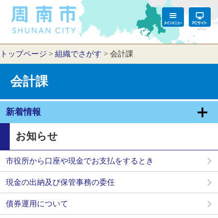
トップページ
>
組織でさがす
>
会計課
会計課
新着情報
お知らせ
市役所から口座や現金でお支払をするとき
現金の出納及び保管事務の委任
債券運用について