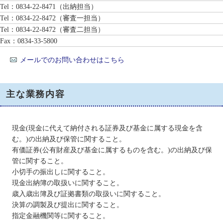
Tel：0834-22-8471
（出納担当）
Tel：0834-22-8472
（審査一担当）
Tel：0834-22-8472
（審査二担当）
Fax：0834-33-5800
メールでのお問い合わせはこちら
主な業務内容
現金(現金に代えて納付される証券及び基金に属する現金を含
む。)の出納及び保管に関すること。
有価証券(公有財産及び基金に属するものを含む。)の出納及び保
管に関すること。
小切手の振出しに関すること。
現金出納簿の取扱いに関すること。
歳入歳出簿及び証拠書類の取扱いに関すること。
決算の調製及び提出に関すること。
指定金融機関等に関すること。