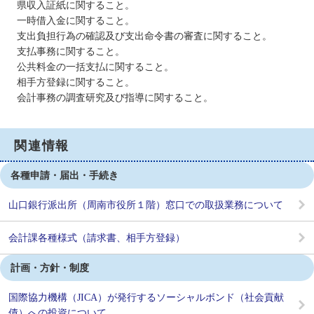
県収入証紙に関すること。
一時借入金に関すること。
支出負担行為の確認及び支出命令書の審査に関すること。
支払事務に関すること。
公共料金の一括支払に関すること。
相手方登録に関すること。
会計事務の調査研究及び指導に関すること。
関連情報
各種申請・届出・手続き
山口銀行派出所（周南市役所１階）窓口での取扱業務について
会計課各種様式（請求書、相手方登録）
計画・方針・制度
国際協力機構（JICA）が発行するソーシャルボンド（社会貢献
債）への投資について