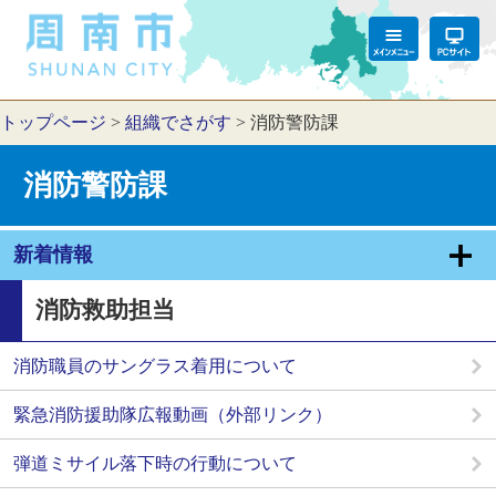
トップページ
>
組織でさがす
>
消防警防課
消防警防課
新着情報
消防救助担当
消防職員のサングラス着用について
緊急消防援助隊広報動画（外部リンク）
弾道ミサイル落下時の行動について