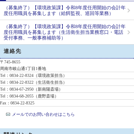
（募集終了）【環境政策課】令和8年度任用開始の会計年
度任用職員を募集します（給餌監視、巡回等業務）
（募集終了）【環境政策課】令和8年度任用開始の会計年
度任用職員を募集します（生活衛生担当業務窓口・電話
受付事務、一般事務補助等）
連絡先
〒745-8655
周南市岐山通1丁目1番地
Tel：0834-22-8324
（環境政策担当）
Tel：0834-22-8322
（生活衛生担当）
Tel：0834-67-2950
（新南陽斎場）
Tel：0834-68-2055
（鹿野斎場）
Fax：0834-22-8325
メールでのお問い合わせはこちら