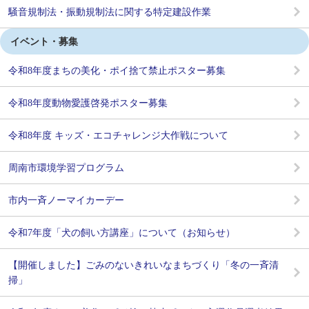
騒音規制法・振動規制法に関する特定建設作業
イベント・募集
令和8年度まちの美化・ポイ捨て禁止ポスター募集
令和8年度動物愛護啓発ポスター募集
令和8年度 キッズ・エコチャレンジ大作戦について
周南市環境学習プログラム
市内一斉ノーマイカーデー
令和7年度「犬の飼い方講座」について（お知らせ）
【開催しました】ごみのないきれいなまちづくり「冬の一斉清
掃」