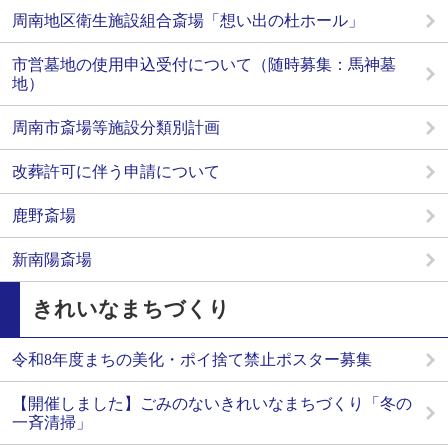
周南地区衛生施設組合斎場「想い出の杜ホール」
市営墓地の使用申込受付について（随時募集：馬神墓
地）
周南市斎場等施設分類別計画
改葬許可に伴う申請について
鹿野斎場
新南陽斎場
きれいなまちづくり
令和8年度まちの美化・ポイ捨て禁止ポスター募集
【開催しました】ごみのないきれいなまちづくり「冬の
一斉清掃」