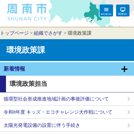
トップページ
>
組織でさがす
>
環境政策課
環境政策課
新着情報
環境政策担当
循環型社会形成推進地域計画の事後評価について
令和8年度 キッズ・エコチャレンジ大作戦について
太陽光発電設備の設置に伴う手続き