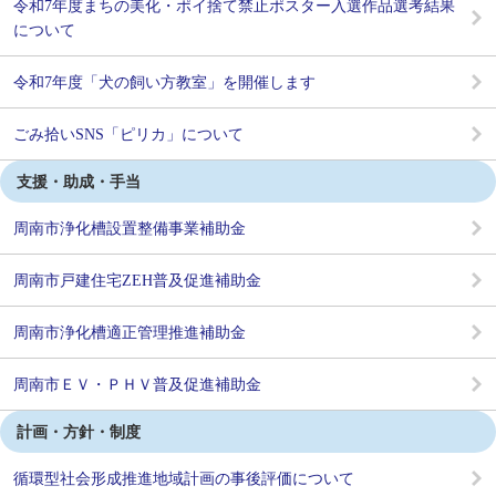
令和7年度まちの美化・ポイ捨て禁止ポスター入選作品選考結果
について
令和7年度「犬の飼い方教室」を開催します
ごみ拾いSNS「ピリカ」について
支援・助成・手当
周南市浄化槽設置整備事業補助金
周南市戸建住宅ZEH普及促進補助金
周南市浄化槽適正管理推進補助金
周南市ＥＶ・ＰＨＶ普及促進補助金
計画・方針・制度
循環型社会形成推進地域計画の事後評価について