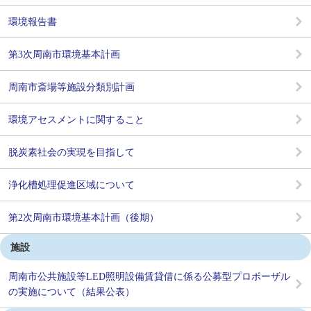
環境報告書
第3次周南市環境基本計画
周南市斎場等施設分類別計画
環境アセスメントに関すること
脱炭素社会の実現を目指して
浄化槽処理促進区域について
第2次周南市環境基本計画（後期）
施設
周南市公共施設等LED照明設備賃貸借に係る公募型プロポーザル
の実施について（結果公表）