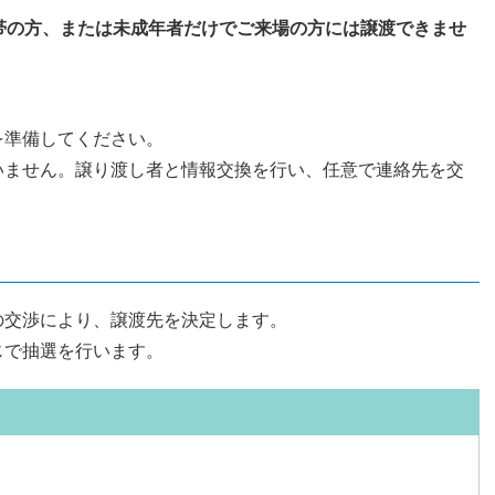
帯の方、または未成年者だけでご来場の方には譲渡できませ
を準備してください。
いません。譲り渡し者と情報交換を行い、任意で連絡先を交
の交渉により、譲渡先を決定します。
じで抽選を行います。