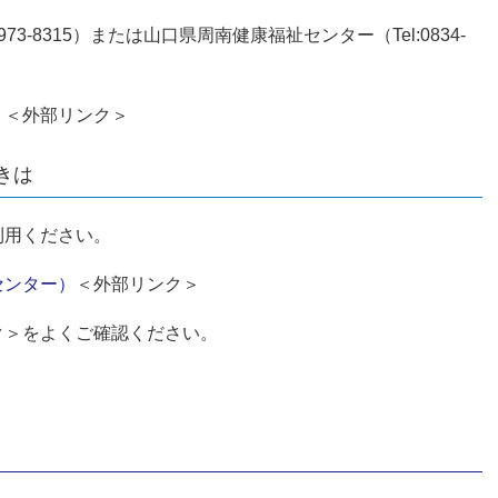
73-8315）または山口県周南健康福祉センター（Tel:0834-
）
＜外部リンク＞
きは
利用ください。
センター）
＜外部リンク＞
ク＞
をよくご確認ください。