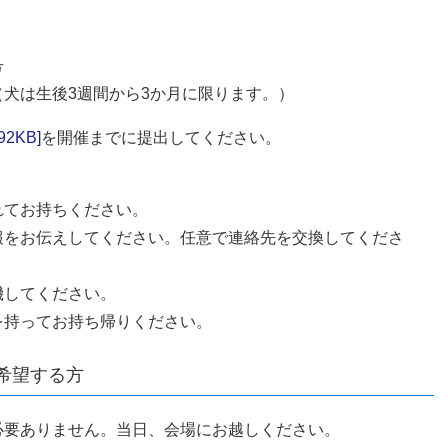
号
犬は生後3週間から3か月に限ります。）
2KB]
を​開催までに提出してください。
れてお持ちください。
報をお伝えしてください。任意で連絡先を交換してくださ
機してください。
を持ってお持ち帰りください。
希望する方
必要ありません。当日、会場にお越しください。