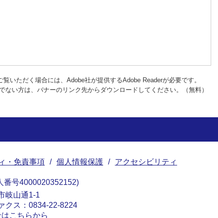
覧いただく場合には、Adobe社が提供するAdobe Readerが必要です。
rをお持ちでない方は、バナーのリンク先からダウンロードしてください。（無料）
ィ・免責事項
個人情報保護
アクセシビリティ
番号4000020352152
南市岐山通1-1
ァクス：0834-22-8224
せはこちらから