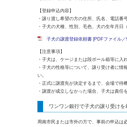
​【登録申込内容】
・
譲り渡し希望の方の住所、氏名、電話番
・
子犬の犬種、性別、毛色、犬の生年月日（
子犬の譲渡登録依頼書 [PDFファイル／9
【注意事項】
・子犬は、ケージまたは段ボール箱等に入
・子犬の性格等について、譲り受け者に情
い。
・正式に譲渡先が決定するまで、会場で待
・譲渡が成立しなかった場合、子犬は責任
ワンワン銀行で子犬の譲り受けを
周南市民または市外の方で、事前の申込は