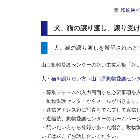
印刷用
犬、猫の譲り渡し、譲り受
犬、猫の譲り渡しを希望されると
山口動物愛護センターの飼い主掲示板「飼
犬・猫を譲りたい方（山口県動物愛護セン
・募集フォームの入力画面から必要事項を
・動物愛護センターからメールが届きます
・送信アドレス宛に写真をてんプして返信
・返信後、動物愛護センターのホームペー
・飼いたい方から登録があった場合、動物
いては双方でお話し合いください。