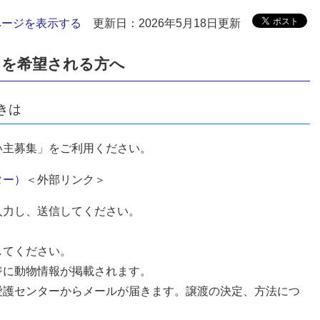
ページを表示する
更新日：2026年5月18日更新
けを希望される方へ
きは
い主募集」をご利用ください。
ター）
＜外部リンク＞
入力し、送信してください。
。
してください。
ジに動物情報が掲載されます。
愛護センターからメールが届きます。譲渡の決定、方法につ