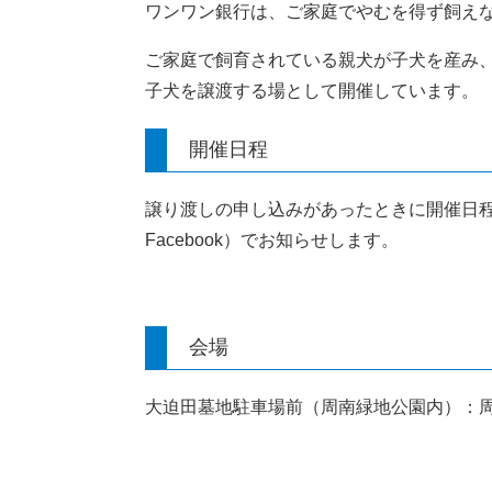
ワンワン銀行は、ご家庭でやむを得ず飼えな
ご家庭で飼育されている親犬が子犬を産み
子犬を譲渡する場として開催しています。
開催日程​
​譲り渡しの申し込みがあったときに開催日
Facebook）でお知らせします。
会場
大迫田墓地駐車場前（周南緑地公園内）：周南