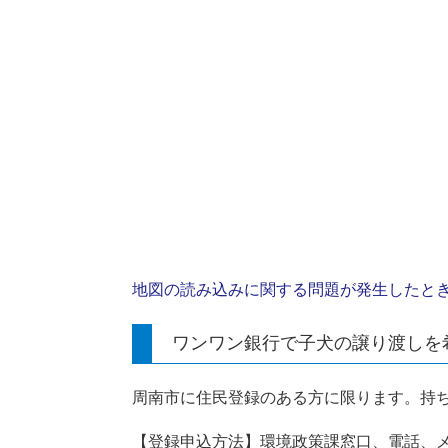
地図の読み込みに関する問題が発生したと
ワンワン銀行で子犬の譲り渡しを
周南市に住民登録のある方に限ります。持ち
【登録申込方法】環境政策課窓口、
電話、