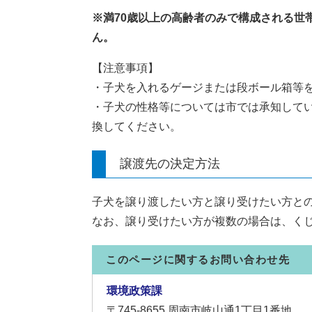
※満70歳以上の高齢者のみで構成される世
ん。
【注意事項】
・子犬を入れるゲージまたは段ボール箱等
・子犬の性格等については市では承知して
換してください。
譲渡先の決定方法
子犬を譲り渡したい方と譲り受けたい方と
なお、譲り受けたい方が複数の場合は、く
このページに関するお問い合わせ先
環境政策課
〒745-8655
周南市岐山通1丁目1番地