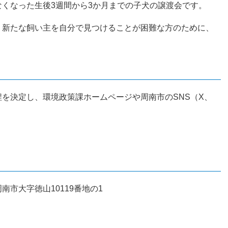
くなった生後3週間から3か月までの子犬の譲渡会です。
、新たな飼い主を自分で見つけることが困難な方のために、
程を決定し、環境政策課ホームページや周南市のSNS（X、
市大字徳山10119番地の1