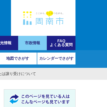
FAQ
光情報
市政情報
よくある質問
地図でさがす
カレンダーでさがす
たは譲り受けについて