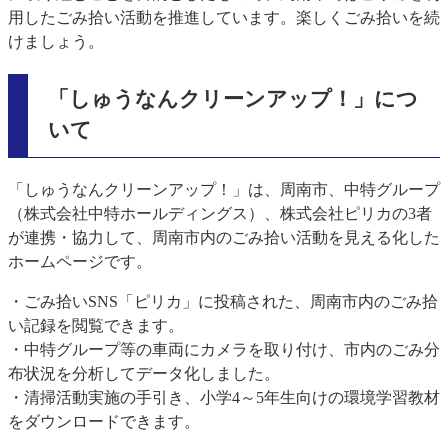
用したごみ拾い活動を推進しています。楽しくごみ拾いを続
けましょう。
「しゅうなんクリーンアップ！」につ
いて
「しゅうなんクリーンアップ！」は、周南市、中特グループ
（株式会社中特ホールディングス）、株式会社ピリカの3者
が連携・協力して、周南市内のごみ拾い活動を見える化した
ホームページです。
・ごみ拾いSNS「ピリカ」に投稿された、周南市内のごみ拾
い記録を閲覧できます。
・中特グループ等の車両にカメラを取り付け、市内のごみ分
布状況を分析してデータ化しました。
・清掃活動実施の手引き、小学4～5年生向けの環境学習教材
をダウンロードできます。