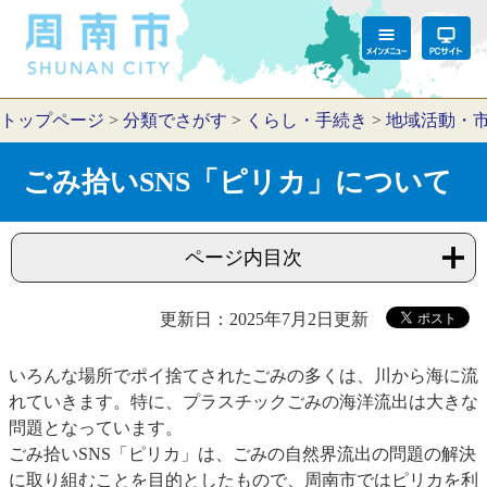
トップページ
>
分類でさがす
>
くらし・手続き
>
地域活動・
ごみ拾いSNS「ピリカ」について
ページ内目次
更新日：2025年7月2日更新
いろんな場所でポイ捨てされたごみの多くは、川から海に流
れていきます。特に、プラスチックごみの海洋流出は大きな
問題となっています。
ごみ拾いSNS「ピリカ」は、ごみの自然界流出の問題の解決
に取り組むことを目的としたもので、周南市ではピリカを利