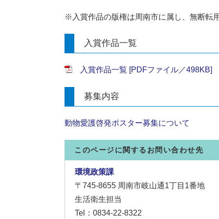
※入賞作品の版権は周南市に属し、無断転
入賞作品一覧
入賞作品一覧 [PDFファイル／498KB]
募集内容
動物愛護啓発ポスター募集について
このページに関するお問い合わせ先
環境政策課
〒745-8655
周南市岐山通1丁目1番地
生活衛生担当
Tel：0834-22-8322