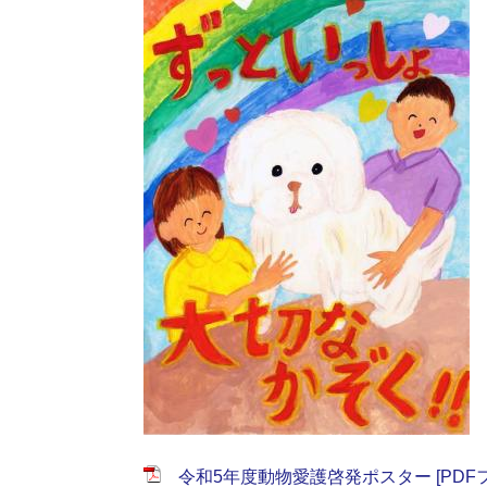
令和5年度動物愛護啓発ポスター [PDFファ