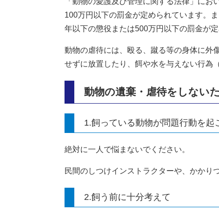
「動物の愛護及び管理に関する法律」にお
100万円以下の罰金が定められています。
年以下の懲役または500万円以下の罰金が
動物の虐待には、殴る、蹴る等の身体に外
せずに放置したり、餌や水を与えない行為
動物の遺棄・虐待をしない
1.飼っている動物が問題行動を起
絶対に一人で悩まないでください。
民間のしつけインストラクターや、かかり
2.飼う前に十分考えて