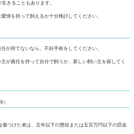
年生きることもあります。
生愛情を持って飼えるか十分検討してください。
責任が持てないなら、不妊手術をしてください。
い主が責任を持って自分で飼うか、新しい飼い主を探してく
粋）
は傷つけた者は、五年以下の懲役または五百万円以下の罰金