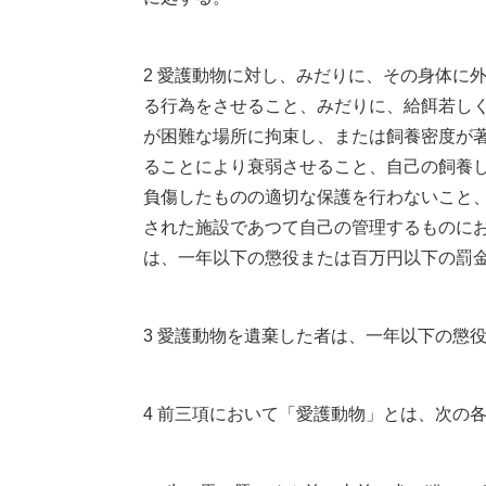
2 愛護動物に対し、みだりに、その身体に
る行為をさせること、みだりに、給餌若し
が困難な場所に拘束し、または飼養密度が
ることにより衰弱させること、自己の飼養
負傷したものの適切な保護を行わないこと
された施設であつて自己の管理するものに
は、一年以下の懲役または百万円以下の罰
3 愛護動物を遺棄した者は、一年以下の懲
4 前三項において「愛護動物」とは、次の