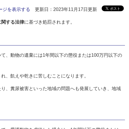
ージを表示する
更新日：2023年11月17日更新
に関する法律
に基づき処罰されます。
て、動物の遺棄には1年間以下の懲役または100万円以下の
され、飢えや乾きに苦しむことになります。
たり、糞尿被害といった地域の問題へも発展していき、地域