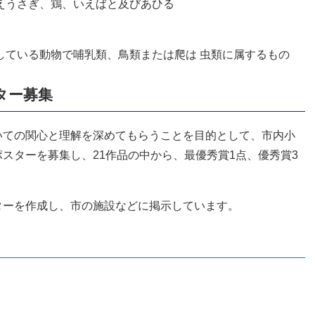
えうさぎ、鶏、いえばと及びあひる
している動物で哺乳類、鳥類または爬は 虫類に属するもの
ター募集
いての関心と理解を深めてもらうことを目的として、市内小
スターを募集し、21作品の中から、最優秀賞1点、優秀賞3
ターを作成し、市の施設などに掲示しています。