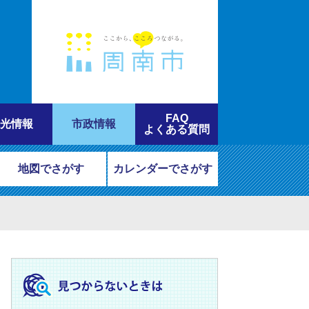
FAQ
光情報
市政情報
よくある質問
地図でさがす
カレンダーでさがす