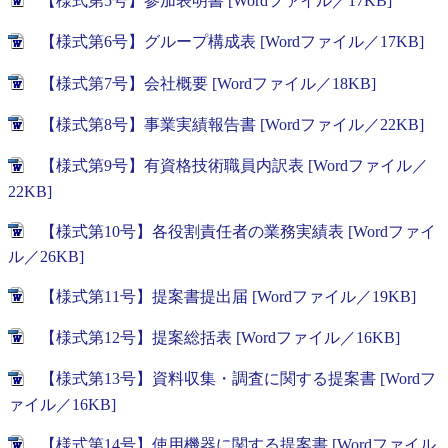
【様式第5号】参加表明書 [Wordファイル／17KB]
【様式第6号】グループ構成表 [Wordファイル／17KB]
【様式第7号】会社概要 [Wordファイル／18KB]
【様式第8号】事業実績報告書 [Wordファイル／22KB]
【様式第9号】有資格技術職員内訳表 [Wordファイル／
22KB]
【様式第10号】各役割責任者の業務実績表 [Wordファイ
ル／26KB]
【様式第11号】提案書提出届 [Wordファイル／19KB]
【様式第12号】提案総括表 [Wordファイル／16KB]
【様式第13号】資料収集・調査に関する提案書 [Wordフ
ァイル／16KB]
【様式第14号】使用機器に関する提案書 [Wordファイル