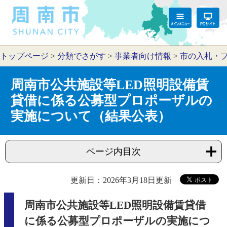
トップページ
>
分類でさがす
>
事業者向け情報
>
市の入札・
周南市公共施設等LED照明設備賃
貸借に係る公募型プロポーザルの
実施について（結果公表）
ページ内目次
更新日：2026年3月18日更新
周南市公共施設等LED照明設備賃貸借
に係る公募型プロポーザルの実施につ