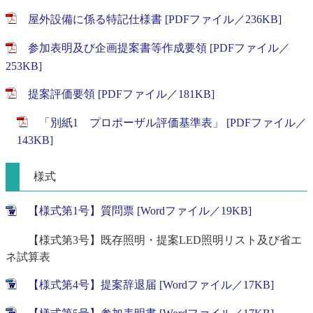
屋外設備に係る特記仕様書 [PDFファイル／236KB]
参加表明及び企画提案書等作成要領 [PDFファイル／
253KB]
提案評価要領 [PDFファイル／181KB]
「別紙1 プロポーザル評価基準表」 [PDFファイル／
143KB]
様式
【様式第1号】質問票 [Wordファイル／19KB]
【様式第3号】既存照明・提案LED照明リスト及び省エ
ネ試算表
【様式第4号】提案辞退届 [Wordファイル／17KB]