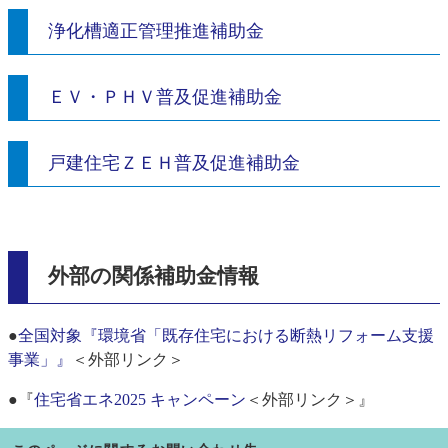
浄化槽適正管理推進補助金
ＥＶ・ＰＨＶ普及促進補助金
戸建住宅ＺＥＨ普及促進補助金
外部の関係補助金情報
●
全国対象『環境省「既存住宅における断熱リフォーム支援
事業」』
＜外部リンク＞
●『
住宅省エネ2025 キャンペーン
＜外部リンク＞
』