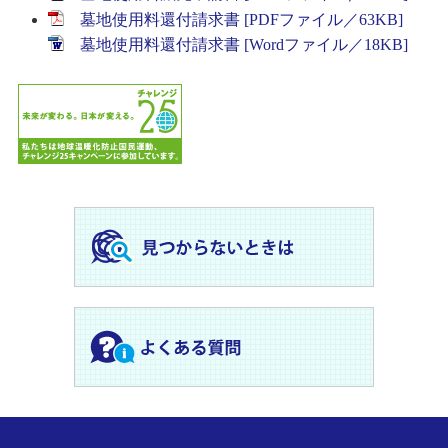
墓地使用料還付請求書 [PDFファイル／63KB]
墓地使用料還付請求書 [Wordファイル／18KB]