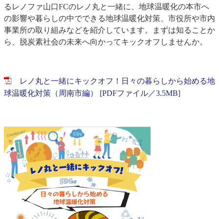
るレノファ山口FCのレノ丸と一緒に、地球温暖化の本市へ
の影響や暮らしの中でできる地球温暖化対策、市役所や市内
事業所の取り組みなどを紹介しています。まずは知ることか
ら、脱炭素社会の未来へ向かってキックオフしませんか。
レノ丸と一緒にキックオフ！日々の暮らしから始める地
球温暖化対策（周南市編） [PDFファイル／3.5MB]