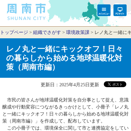
トップページ
>
組織でさがす
>
環境政策課
>
レノ丸と一緒に
レノ丸と一緒にキックオフ！日々
の暮らしから始める地球温暖化対
策（周南市編）
更新日：2025年4月25日更新
市民の皆さんが地球温暖化対策を自分事として捉え、意識
醸成や行動変容につながるきっかけとして、小冊子「レノ丸
と一緒にキックオフ！日々の暮らしから始める地球温暖化対
策（周南市編）」を作成して、配布しています。
この小冊子では、環境保全に関して市と連携協定​をしてい