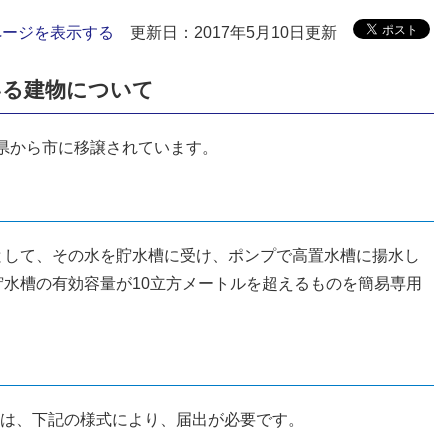
ページを表示する
更新日：2017年5月10日更新
いる建物について
県から市に移譲されています。
として、その水を貯水槽に受け、ポンプで高置水槽に揚水し
水槽の有効容量が10立方メートルを超えるものを簡易専用
。
は、下記の様式により、届出が必要です。