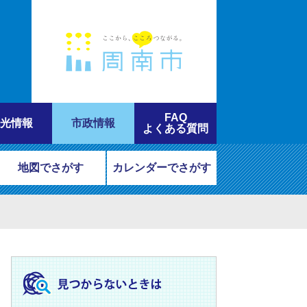
FAQ
光情報
市政情報
よくある質問
地図でさがす
カレンダーでさがす