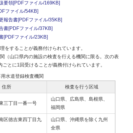
領[PDFファイル/169KB]
Fファイル/54KB]
告書[PDFファイル/35KB]
[PDFファイル/37KB]
PDFファイル/23KB]
理をすることが義務付けられています。
関（山口県内の施設の検査を行える機関に限る。次の表
内ごとに1回受けることが義務付けられています。
専用水道登録検査機関
住所
検査を行う区域
山口県、広島県、島根県、
東三丁目一番一号
福岡県
南区徳吉東四丁目九
山口県、沖縄県を除く九州
全県