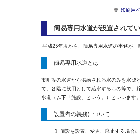
印刷用
簡易専用水道が設置されて
平成25年度から、簡易専用水道の事務が、
簡易専用水道とは
市町等の水道から供給される水のみを水源
て、各階に飲用として給水するもの等で、貯
水道（以下「施設」という。）といいます
設置者の義務について
施設を設置、変更、廃止する場合に