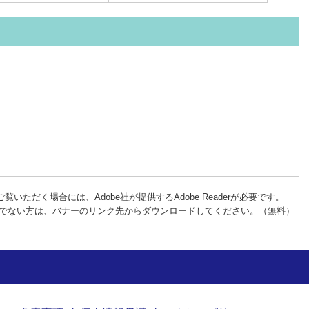
覧いただく場合には、Adobe社が提供するAdobe Readerが必要です。
rをお持ちでない方は、バナーのリンク先からダウンロードしてください。（無料）