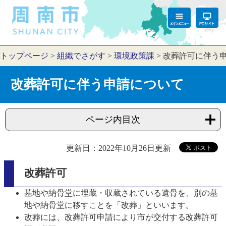
トップページ
>
組織でさがす
>
環境政策課
>
改葬許可に伴う
改葬許可に伴う申請について
ページ内目次
更新日：2022年10月26日更新
改葬許可
墓地や納骨堂に埋蔵・収蔵されている遺骨を、別の墓
地や納骨堂に移すことを「改葬」といいます。
改葬には、改葬許可申請により市が交付する改葬許可