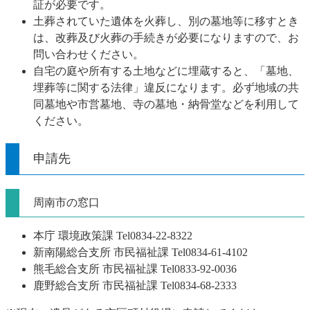
証が必要です。
土葬されていた遺体を火葬し、別の墓地等に移すとき
は、改葬及び火葬の手続きが必要になりますので、お
問い合わせください。
自宅の庭や所有する土地などに埋蔵すると、「墓地、
埋葬等に関する法律」違反になります。必ず地域の共
同墓地や市営墓地、寺の墓地・納骨堂などを利用して
ください。
申請先
周南市の窓口
本庁 環境政策課 Tel0834-22-8322
新南陽総合支所 市民福祉課 Tel0834-61-4102
熊毛総合支所 市民福祉課 Tel0833-92-0036
鹿野総合支所 市民福祉課 Tel0834-68-2333