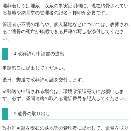
埋葬若しくは埋蔵、収蔵の事実証明欄に、現在納骨されてい
る墓地や納骨堂の管理者の記名・押印が必要です。
管理者が不明の場合や、個人墓地などについては、改葬され
るご遺骨の死亡が確認できる戸籍の写しを添付してくださ
い。
4.改葬許可申請書の提出
申請窓口に提出してください。
後日、郵送で改葬許可証を交付します。
※郵送で申請される場合は、環境政策課宛てにお願いしま
す。必ず、昼間連絡の取れる電話番号を記入してください。
5.遺骨の取り出し
改葬許可証を現在の墓地等の管理者に提示して、遺骨を取り