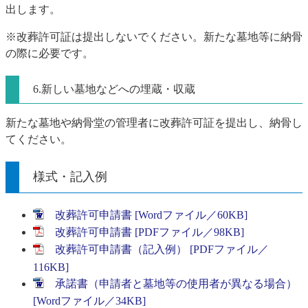
出します。
※改葬許可証は提出しないでください。新たな墓地等に納骨
の際に必要です。
6.新しい墓地などへの埋蔵・収蔵
新たな墓地や納骨堂の管理者に改葬許可証を提出し、納骨し
てください。
様式・記入例
改葬許可申請書 [Wordファイル／60KB]
改葬許可申請書 [PDFファイル／98KB]
改葬許可申請書（記入例） [PDFファイル／
116KB]
承諾書（申請者と墓地等の使用者が異なる場合）
[Wordファイル／34KB]