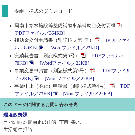
要綱・様式のダウンロード
周南市給水施設等整備補助事業補助金交付要綱
[PDFファイル／364KB]
補助金交付申請書（別記様式第1号）
[PDFファイ
ル／89KB]
[Wordファイル／22KB]
実績報告書（別記様式第5号）
[PDFファイル／
78KB]
[Wordファイル／22KB]
事業変更申請書（別記様式第3号）
[PDFファイル
／72KB]
[Wordファイル／22KB]
事業中止（廃止）申請書（別記様式第4号）
[PDF
ファイル／73KB]
[Wordファイル／22KB]
このページに関するお問い合わせ先
環境政策課
〒745-8655
周南市岐山通1丁目1番地
生活衛生担当