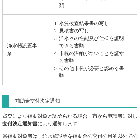
類
水質検査結果書の写し
見積書の写し
浄水器の性能及び仕様を証明
浄水器設置事
できる書類
業
市税の滞納がないことを証す
る書類
その他市長が必要と認める書
類
補助金交付決定通知
審査により補助対象と認められる場合、市から申請者に対し
交付決定通知書
により通知します。
※補助対象者は、給水施設等を補助金の交付の目的以外での