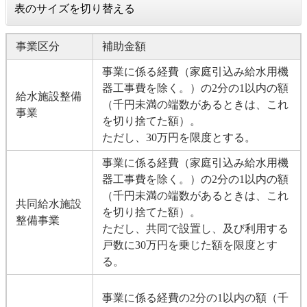
表のサイズを切り替える
事業区分
補助金額
事業に係る経費（家庭引込み給水用機
器工事費を除く。）の2分の1以内の額
給水施設整備
（千円未満の端数があるときは、これ
事業
を切り捨てた額）。
ただし、30万円を限度とする。
事業に係る経費（家庭引込み給水用機
器工事費を除く。）の2分の1以内の額
（千円未満の端数があるときは、これ
共同給水施設
を切り捨てた額）。
整備事業
ただし、共同で設置し、及び利用する
戸数に30万円を乗じた額を限度とす
る。
事業に係る経費の2分の1以内の額（千