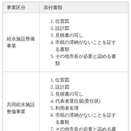
事業区分
添付書類
位置図
設計図
見積書の写し
給水施設整備
市税の滞納がないことを証す
事業
る書類
その他市長が必要と認める書
類
位置図
設計図
見積書の写し
代表者選任届(委任状)
共同給水施設
利用者名簿
整備事業
市税の滞納がないことを証す
る書類
その他市長が必要と認める書