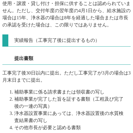
使用・譲渡・貸し付け・担保に供することは認められていま
せん。ただし、交付年度の翌年度の4月1日から、給水施設の
場合は15年、浄水器の場合は8年を経過した場合または市長
の承認を受けた場合は、この限りではありません。
実績報告（工事完了後に提出するもの）
提出書類
工事完了後30日以内に提出。ただし工事完了が3月の場合は3
月末日までに提出。
補助事業に係る請求書または領収書の写し
補助事業が完了した旨を証する書類（工程及び完了
後の一連の写真）
浄水器設置事業にあっては、浄水器設置後の水質検
査結果書の写し
その他市長が必要と認める書類